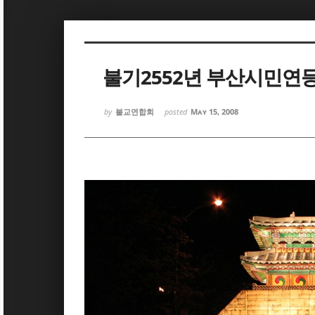
Sketchbook5, 스케치북5
Sketchbook5, 스케치북5
불기2552년 부산시민연
by
불교연합회
posted
May 15, 2008
Sketchbook5, 스케치북5
Sketchbook5, 스케치북5