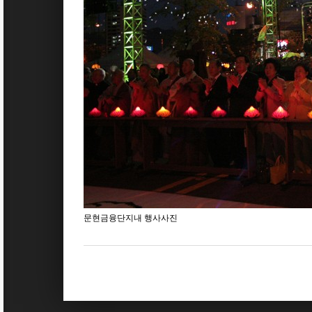
문현금융단지내 행사사진