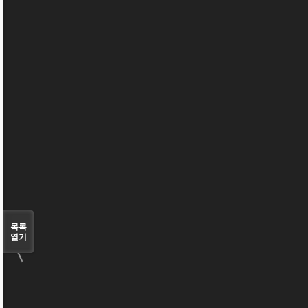
〈
목록
열기