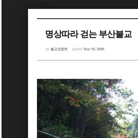
Sketchbook5, 스케치북5
Sketchbook5, 스케치북5
명상따라 걷는 부산불교
by
불교연합회
posted
Nov 10, 2009
Sketchbook5, 스케치북5
Sketchbook5, 스케치북5