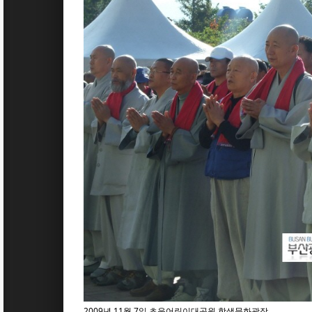
2009년 11월 7일 초읍어린이대공원 학생문화광장