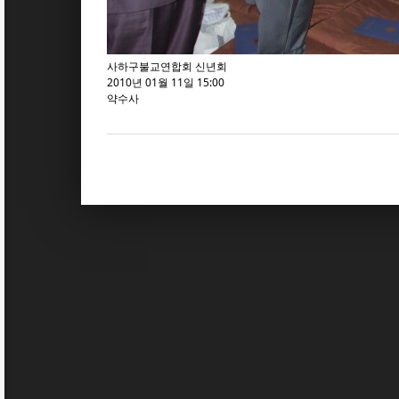
사하구불교연합회 신년회
2010년 01월 11일 15:00
약수사