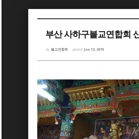
Sketchbook5, 스케치북5
Sketchbook5, 스케치북5
부산 사하구불교연합회 
by
불교연합회
posted
Jan 12, 2010
Sketchbook5, 스케치북5
Sketchbook5, 스케치북5