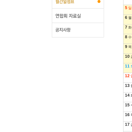
5
일
6
월
7
화
8
수
9
목
10
11
12
13
14
15
16
17