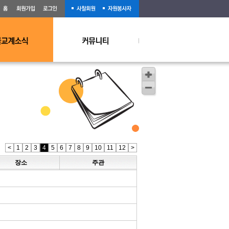
<
1
2
3
4
5
6
7
8
9
10
11
12
>
장소
주관