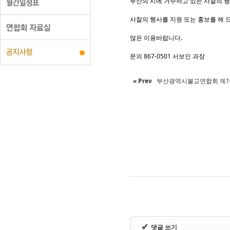
Sketchbook5
Sketchbook5
부산의 시에 거주하고 있는 사찰의 
사찰의 행사를 지원 또는 홍보를 해 
많은 이용바랍니다.
문의 867-0501 서보인 과장
« Prev
부산광역시불교연합회 제10
✔
댓글 쓰기