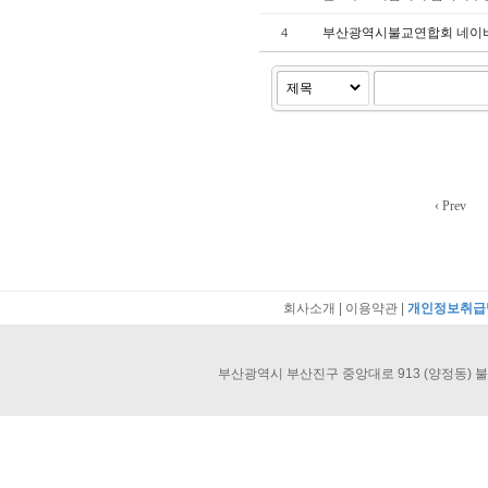
부산광역시불교연합회 네이버
4
‹ Prev
회사소개
|
이용약관
|
개인정보취급
부산광역시 부산진구 중앙대로 913 (양정동) 불교회관 40