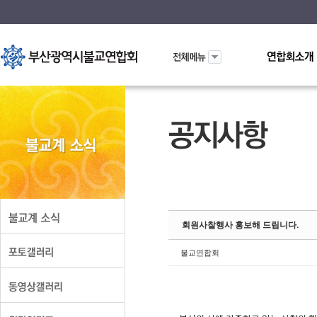
Sketchbook5
Sketchbook5
회원사찰행사 홍보해 드립니다.
불교연합회