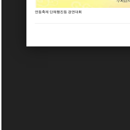
연등축제 단체행진등 경연대회