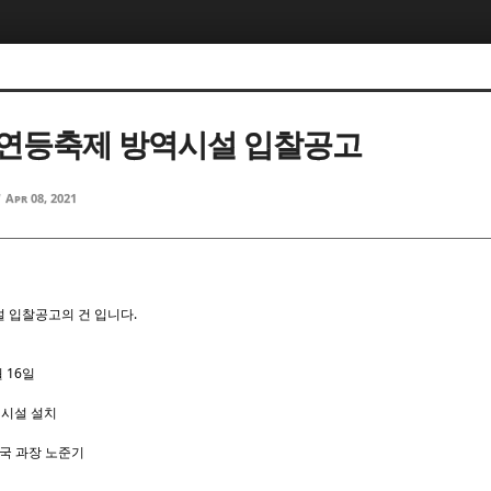
5, 스케치북5
5, 스케치북5
산연등축제 방역시설 입찰공고
d
Apr 08, 2021
5, 스케치북5
5, 스케치북5
 입찰공고의 건 입니다.
월 16일
역시설 설치
 사무국 과장 노준기