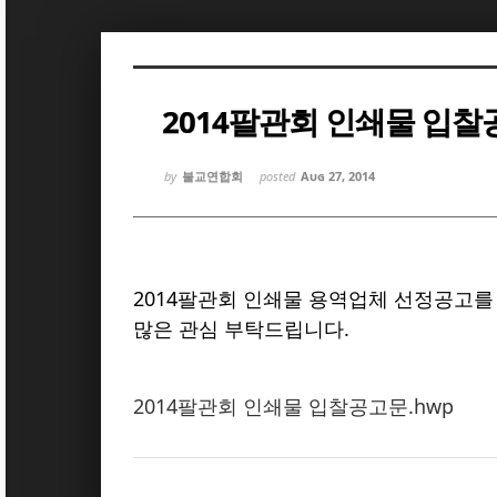
Sketchbook5, 스케치북5
Sketchbook5, 스케치북5
2014팔관회 인쇄물 입찰
by
불교연합회
posted
Aug 27, 2014
Sketchbook5, 스케치북5
Sketchbook5, 스케치북5
2014팔관회 인쇄물 용역업체 선정공고를
많은 관심 부탁드립니다.
2014팔관회 인쇄물 입찰공고문.hwp