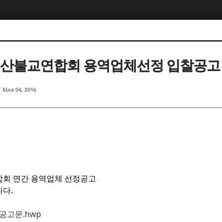
5, 스케치북5
5, 스케치북5
 부산불교연합회 용역업체선정 입찰공고
d
Mar 04, 2016
5, 스케치북5
5, 스케치북5
합회 연간 용역업체 선정공고
다.
 공고문.hwp