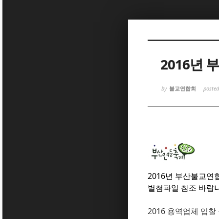
Sketchbook
Sketchbook
2016년
by
불교연합회
poste
Sketchbook
Sketchbook
2016년 부산불교연
별첨파일 참조 바랍니
2016 용역업체 입찰