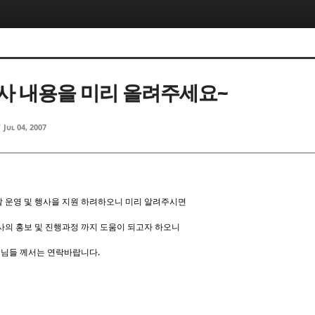
5, 스케치북5
5, 스케치북5
사 내용을 미리 올려주세요~
d
Jul 04, 2007
5, 스케치북5
5, 스케치북5
 운영 및 행사을 지원 하려하오니 미리 알려주시면
사의 홍보 및 진행과정 까지 도움이 되고자 하오니
 님들 께서는 연락바랍니다.