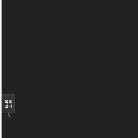
〈
목록
열기