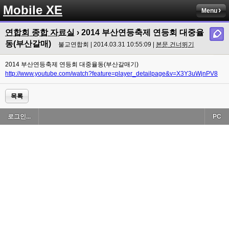
Mobile XE
Menu
연합회 종합 자료실
› 2014 부산연등축제 연등회 대중율
동(부산갈매)
불교연합회 | 2014.03.31 10:55:09 |
본문 건너뛰기
2014 부산연등축제 연등회 대중율동(부산갈매기)
http://www.youtube.com/watch?feature=player_detailpage&v=X3Y3uWjnPV8
목록
로그인...
PC