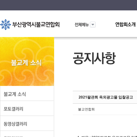
Sketchbook5
Sketchbook5
2021팔관회 옥외광고물 입찰공고
불교연합회