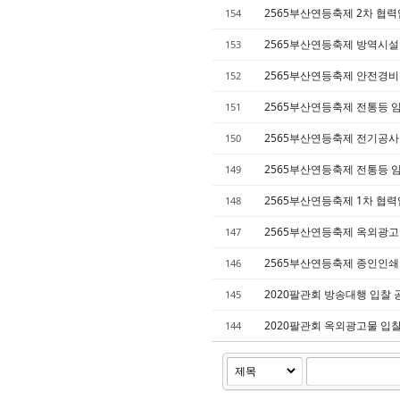
2565부산연등축제 2차 협력
154
2565부산연등축제 방역시
153
2565부산연등축제 안전경
152
2565부산연등축제 전통등 임
151
2565부산연등축제 전기공사
150
2565부산연등축제 전통등 임
149
2565부산연등축제 1차 협력
148
2565부산연등축제 옥외광고
147
2565부산연등축제 종인인쇄
146
2020팔관회 방송대행 입찰
145
2020팔관회 옥외광고물 입
144