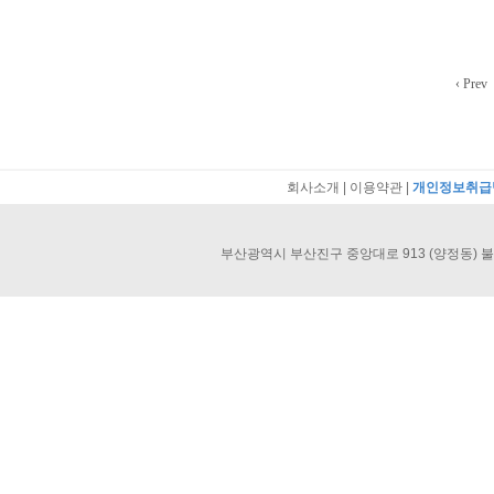
‹ Prev
회사소개
|
이용약관
|
개인정보취급
부산광역시 부산진구 중앙대로 913 (양정동) 불교회관 40