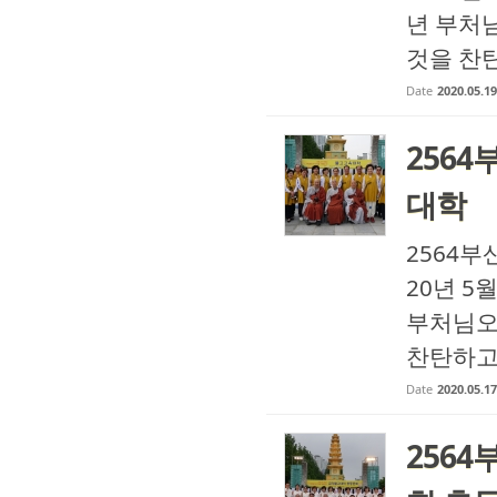
년 부처
것을 찬탄
Date
2020.05.19
256
대학
2564부
20년 5
부처님오
찬탄하고,
Date
2020.05.17
256