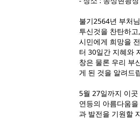
- 장소 : 송상현광
불기2564년 부처
투신것을 찬탄하고,
시민에게 희망을 
터 30일간 지혜와
창은 물론 우리 부
게 된 것을 알려드
5월 27일까지 이
연등의 아름다움을
과 발전을 기원할 