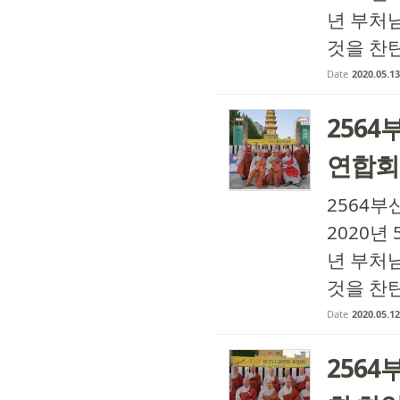
년 부처
것을 찬탄
Date
2020.05.13
256
연합회
2564부
2020년
년 부처
것을 찬탄
Date
2020.05.12
256