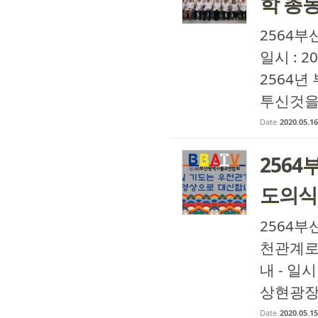
학 총
2564
일시 : 
2564
투신것을 
Date
2020.05.16
256
도의식
2564
천관계로
내 - 일시
상현광장 
Date
2020.05.15