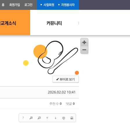
뷰어로 보기
✔
2026.02.02 10:41
추천 수
0
댓글
0
?