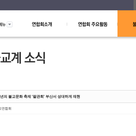
ketchbook5, 스케치북5
ketchbook5, 스케치북5
 년의 불교문화 축제 ‘팔관회’ 부산서 성대하게 재현
교연합회