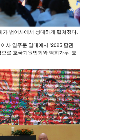
관회가 범어사에서 성대하게 펼쳐졌다.
어사 일주문 일대에서 ‘2025 팔관
작으로 호국기원법회와 백희가무, 호