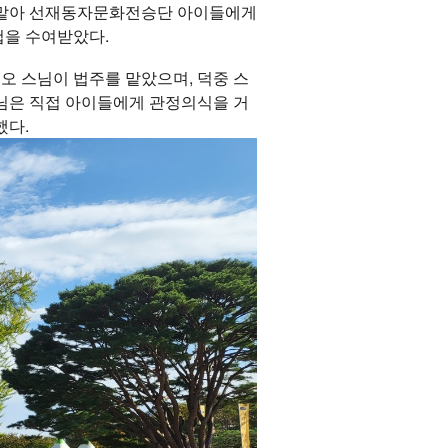
를 맡아 선재동자문화전승단 아이들에게
첩을 수여받았다.
오 스님이 법주를 맡았으며, 덕중 스
스님은 직접 아이들에게 관정의식을 거
했다.