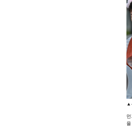
▲
먼
을