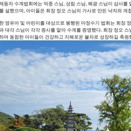
재동자 수계법회에는 덕중 스님, 성림 스님, 혜광 스님이 삼사
를 설했으며, 아이들은 회장 정오 스님의 가사로 만든 낙자와 계
한 영유아 및 어린이를 대상으로 봉행된 마정수기 법회는 회장 정
과 대각 스님이 각각 증사를 맡아 수계를 증명했다. 회장 정오 
하며 동참한 아이들이 건강하고 지혜로운 불자로 성장하길 축원