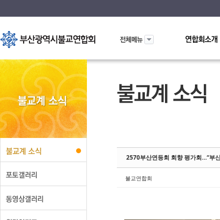
Sketchbook5
Sketchbook5
2570부산연등회 회향 평가회…“부산
불교연합회