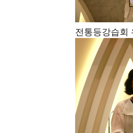
전통등강습회 