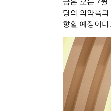
금은 오는 7월
당의 의약품과
향할 예정이다