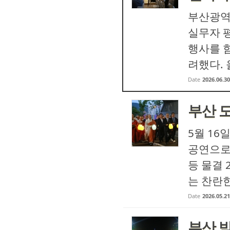
부산광역
실무자 
행사를 
려했다.
Date
2026.06.30
부산 도
5월 1
공연으로
등 물결
는 찬란한
Date
2026.05.21
부산 