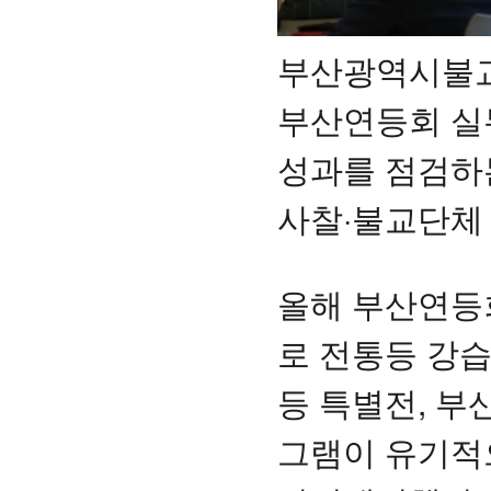
부산광역시불교연
부산연등회 실
성과를 점검하는
사찰·불교단체
올해 부산연등
로 전통등 강습
등 특별전, 
그램이 유기적