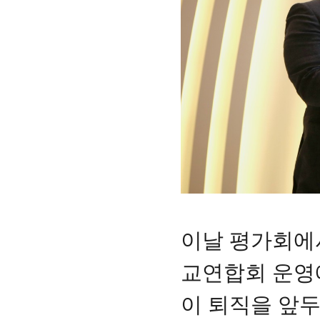
이날 평가회에
교연합회 운영
이 퇴직을 앞두