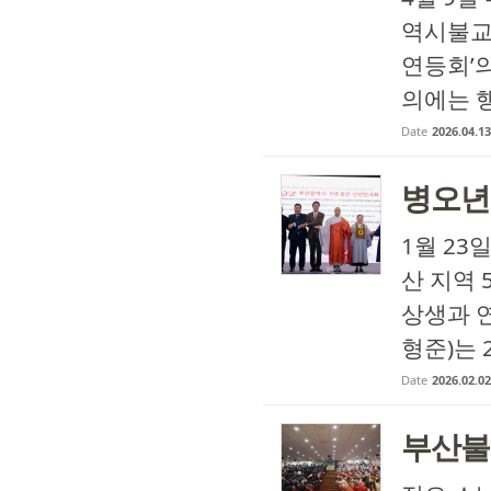
역시불교
연등회’의
의에는 행
Date
2026.04.13
병오년 
1월 23
산 지역
상생과 
형준)는 
Date
2026.02.02
부산불