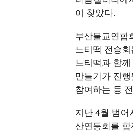
이 찾았다.
부산불교연합회
느티떡 전승회
느티떡과 함께 
만들기가 진행
참여하는 등 
지난 4월 범어
산연등회를 함