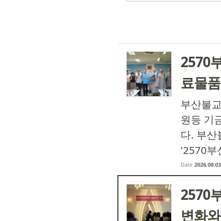
257
료물품
부산불교
원등 기
다. 부산
'2570
Date
2026.08.03
257
변화와