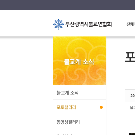
S
S
2
불