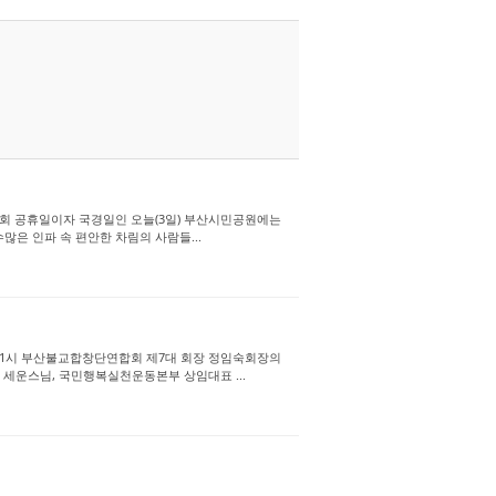
기대회 공휴일이자 국경일인 오늘(3일) 부산시민공원에는
많은 인파 속 편안한 차림의 사람들...
 11시 부산불교합창단연합회 제7대 회장 정임숙회장의
세운스님, 국민행복실천운동본부 상임대표 ...