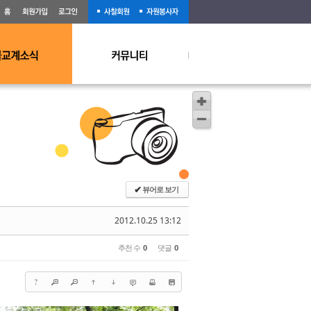
뷰어로 보기
✔
2012.10.25 13:12
추천 수
0
댓글
0
?