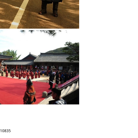
410835