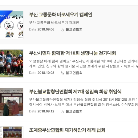
부산 교통문화 바로세우기 캠페인
tice
부산 교통문화 바로세우기 캠페인
Date
2018.09.06
By
불교연합회
부산시민과 함께한 ‘제10회 생명나눔 걷기대회
‘가을햇살 아래 함께 걸어요!’ 부산시민과 함께한 ‘제10회 생명나눔 걷
가족, 연인, 친구와 함께 즐거운 시간을 보내기 위한 사람들로 가득했다. 수
Date
2018.10.08
By
불교연합회
부산불교합창단연합회 제7대 정임숙 회장 취임식
부산불교합창단연합회 제7대 정임숙 회장 취임식 2018년 9월12일 오전
취임식이 범어사 보제루 에서 부산불교연합회 회장 경선스님, 수석부회장 
Date
2018.09.12
By
불교연합회
조계종부산연합회 재가하안거 해제 법회