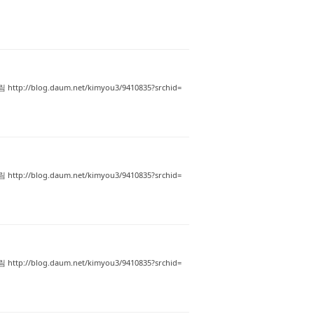
blog.daum.net/kimyou3/9410835?srchid=
blog.daum.net/kimyou3/9410835?srchid=
blog.daum.net/kimyou3/9410835?srchid=