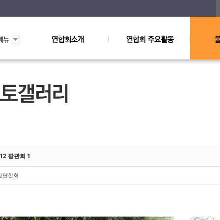
ketchbook5, 스케치북5
ketchbook5, 스케치북5
012 팔관회 1
교연합회