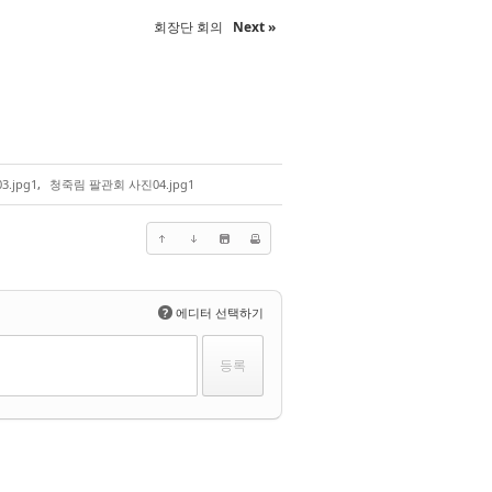
회장단 회의
Next »
.jpg1
,
청죽림 팔관회 사진04.jpg1
?
에디터 선택하기