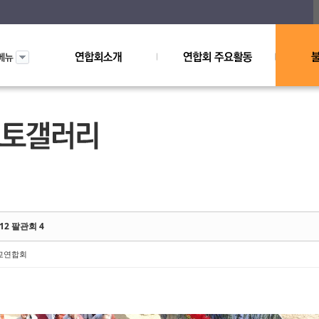
ketchbook5, 스케치북5
ketchbook5, 스케치북5
012 팔관회 4
교연합회