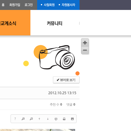
뷰어로 보기
✔
2012.10.25 13:15
추천 수
0
댓글
0
?