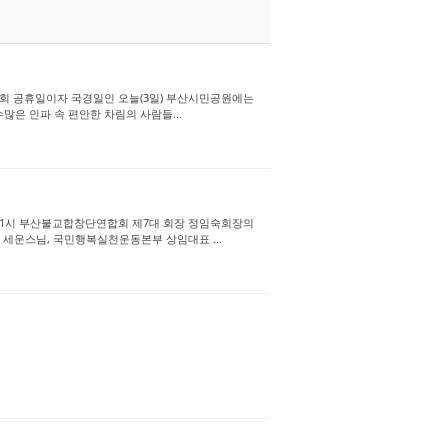
기대회 공휴일이자 국경일인 오늘(3일) 부산시민공원에는
많은 인파 속 편안한 차림의 사람들...
 11시 부산불교합창단연합회 제7대 회장 정임숙회장의
세운스님, 국민행복실천운동본부 상임대표 ...