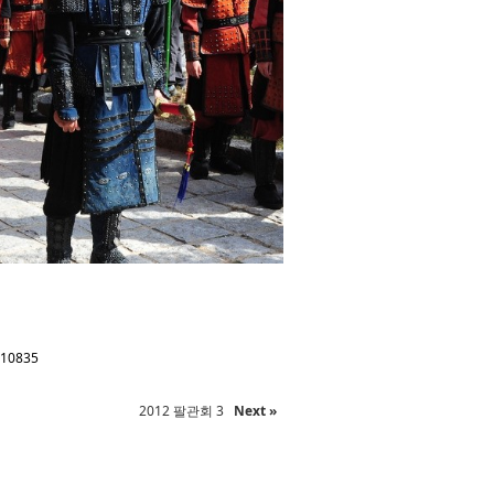
410835
2012 팔관회 3
Next »