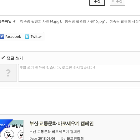
추천
비추천
'
'
첨부파일
청죽림 팔관회 사진14.jpg1
,
청죽림 팔관회 사진15.jpg1
,
청죽림 팔관회 사진16
4
Facebook
Twitter
✔
댓글 쓰기
댓글 쓰기 권한이 없습니다. 로그인 하시겠습니까?
?
부산 교통문화 바로세우기 캠페인
tice
부산 교통문화 바로세우기 캠페인
Date
2018.09.06
By
불교연합회