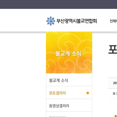
S
S
2
불