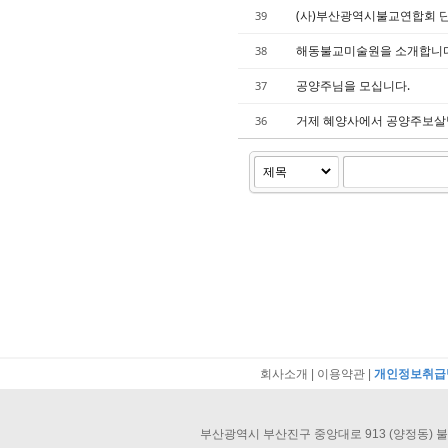
(사)부산광역시불교연합회 
39
해동불교미술원을 소개합니다
38
공양주님을 모십니다.
37
거제 혜양사에서 공양주보살
36
회사소개
|
이용약관
|
개인정보취급
부산광역시 부산진구 중앙대로 913 (양정동) 불교회관 40