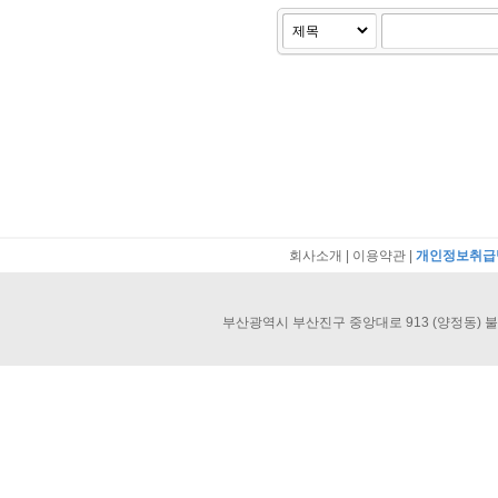
회사소개
|
이용약관
|
개인정보취급
부산광역시 부산진구 중앙대로 913 (양정동) 불교회관 40